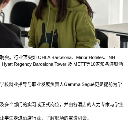
OHLA Barcelona
Minor Hoteles
NH
招聘会。行业顶尖如
、
、
Hyatt Regency Barcelona Tower
METT
10
、
及
等
家知名连锁酒
Gemma Sagué
学校就业指导与职业发展负责人
更是提前为学
及多个部门的实习或正式岗位，并由各酒店的人力专家与学生
让学生走进酒店行业，了解职场的宝贵机会。