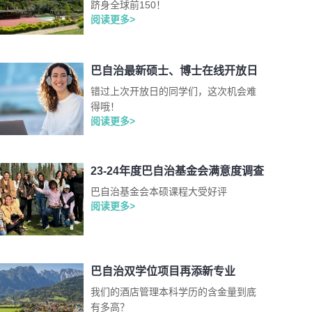
跻身全球前150！
阅读更多>
巴自治最新硕士、博士在线开放日
错过上次开放日的同学们，这次机会难
得哦！
阅读更多>
23-24年度巴自治基金会满意度调查
巴自治基金会本硕课程大受好评
阅读更多>
巴自治双学位项目再添新专业
我们的酒店管理本科学历的含金量到底
有多高？