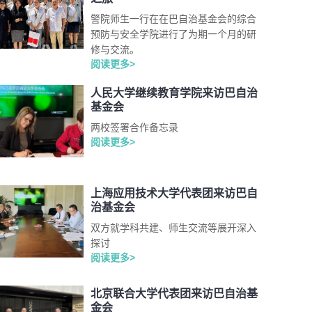
警院师生一行在在巴自治基金会的综合
预防与安全学院进行了为期一个月的研
修与交流。
阅读更多>
人民大学继续教育学院来访巴自治
基金会
两校签署合作备忘录
阅读更多>
上海应用技术大学代表团来访巴自
治基金会
双方就学科共建、师生交流等展开深入
探讨
阅读更多>
北京联合大学代表团来访巴自治基
金会