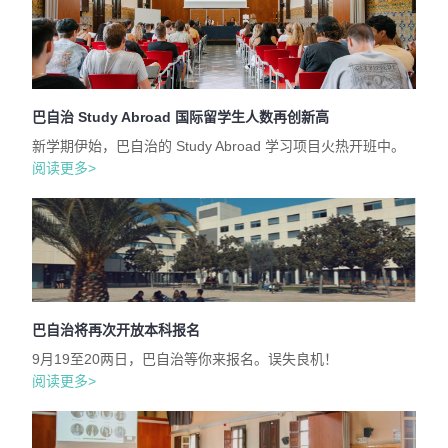
巴自治 Study Abroad 国际留学生人数再创新高
新学期伊始，巴自治的 Study Abroad 学习项目火热开班中。
阅读更多>
巴自治将再次开放本科报名
9月19至20两日，巴自治等你来报名。误失良机！
阅读更多>