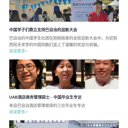
中国学子们鼎立支持巴自治的迎新大会
巴自治的中国学生社团在刚刚结束的全校迎新大会中，为初到
西班牙求学的中国同胞们送上了温暖的欢迎与祝福。
阅读更多>
UAB酒店商务管理硕士 - 中国毕业生专访
来自巴自治酒店管理官硕的三位毕业生专访
阅读更多>