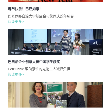
春节快乐！巳巳如意！
巴塞罗那自治大学基金会与您同庆蛇年新春
阅读更多>
巴自治企业创意大赛中国学生获奖
PetBubble 帮助繁忙的宠物主人减轻负担
阅读更多>