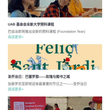
UAB 基金会全新大学预科课程
巴自治即将推出全新的预科课程 (Foundation Year)
阅读更多>
圣乔治日：巴塞罗那——玫瑰与图书之城
加泰罗尼亚即将迎来最重要的节日之一——圣乔治日
阅读更多>