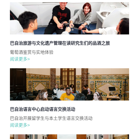
巴自治旅游与文化遗产管理在读研究生们的品酒之旅
葡萄酒鉴赏与实地体验
阅读更多>
巴自治语言中心启动语言交换活动
巴自治开展留学生与本土学生语言交换活动
阅读更多>