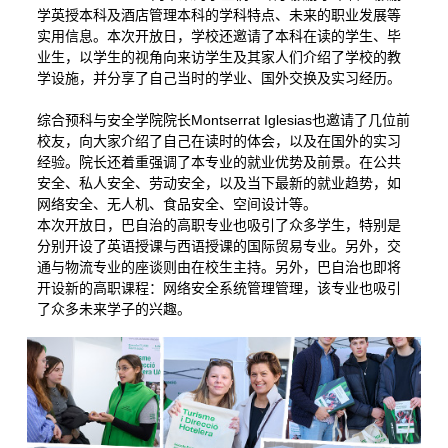
学英授本科及酒店管理本科的学科特点、未来的职业发展等
实用信息。本次开放日，学校还邀请了本科在读的学生、毕
业生，以学生的视角向来访学生及其家人们介绍了学校的教
学设施，并分享了自己当时的学业、国外交换及实习经历。
Montserrat Iglesias
综合预科与安全学院院长
也邀请了几位前
校友，向大家介绍了自己在读时的体会，以及在国外的实习
经验。院长还着重强调了本专业的就业优势及前景。在公共
安全、私人安全、劳动安全，以及当下最新的就业趋势，如
网络安全、无人机、食品安全、空间设计等。
本次开放日，巴自治的高职专业也吸引了众多学生，特别是
分别开设了英语授课与西语授课的国际贸易专业。另外，交
通与物流专业的座谈则由在校生主持。另外，巴自治也即将
开设新的高职课程：网络安全系统管理管理，该专业也吸引
了众多未来学子的兴趣。