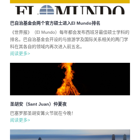
巴自治基金会两个官方硕士进入El Mundo排名
《世界报》（El Mundo）每年都会发布西班牙最佳硕士学科的
排名。巴自治基金会开设的与旅游学及国际关系相关的两门学
科在其各自的领域内再次进入前五名。
阅读更多>
圣胡安（Sant Juan）仲夏夜
巴塞罗那圣胡安篝火节就在今晚！
阅读更多>