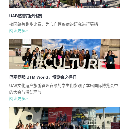
UAB慈善跑步比赛
校园慈善跑步比赛，为心血管疾病的研究进行募捐
阅读更多>
巴塞罗那IBTM World，博览会之标杆
UAB文化遗产旅游管理官硕的学生们参观了本届国际博览会中
的大会与活动环节
阅读更多>