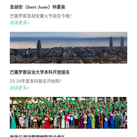
圣胡安（Sant Juan）仲夏夜
巴塞罗那圣胡安篝火节就在今晚！
阅读更多>
巴塞罗那自治大学本科开放报名
23-24年度本科报名开始啦！
阅读更多>