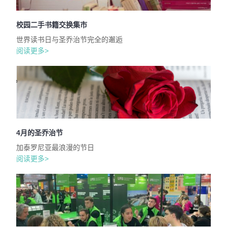
校园二手书籍交换集市
世界读书日与圣乔治节完全的邂逅
阅读更多>
4月的圣乔治节
加泰罗尼亚最浪漫的节日
阅读更多>