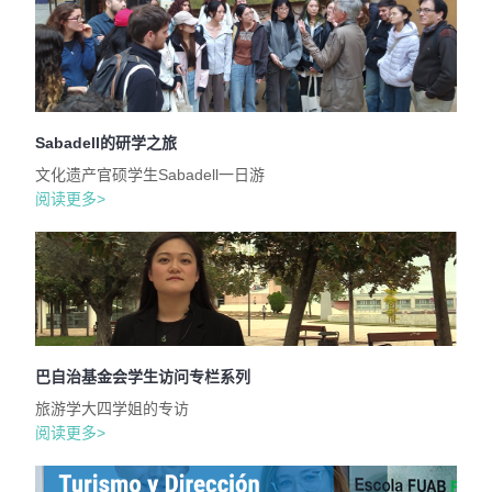
Sabadell的研学之旅
文化遗产官硕学生Sabadell一日游
阅读更多>
巴自治基金会学生访问专栏系列
旅游学大四学姐的专访
阅读更多>