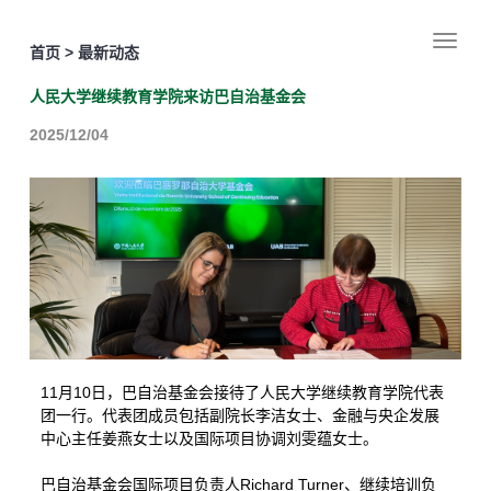
首页 > 最新动态
人民大学继续教育学院来访巴自治基金会
2025/12/04
11
10
月
日，巴自治基金会接待了人民大学继续教育学院代表
团一行。代表团成员包括副院长李洁女士、金融与央企发展
中心主任姜燕女士以及国际项目协调刘雯蕴女士。
Richard Turner
巴自治基金会国际项目负责人
、继续培训负