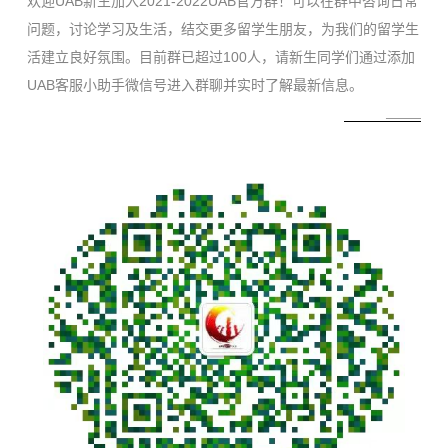
欢迎UAB新生加入2021-2022UAB官方群！可以在群中咨询日常
问题，讨论学习及生活，结交更多留学生朋友，为我们的留学生
活建立良好氛围。目前群已超过100人，请新生同学们通过添加
UAB客服小助手微信号进入群聊并实时了解最新信息。