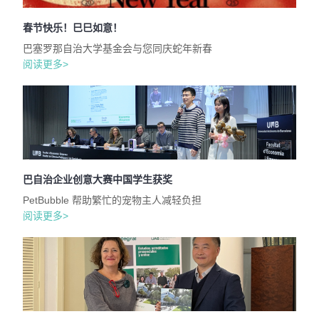
春节快乐！巳巳如意！
巴塞罗那自治大学基金会与您同庆蛇年新春
阅读更多>
巴自治企业创意大赛中国学生获奖
PetBubble 帮助繁忙的宠物主人减轻负担
阅读更多>