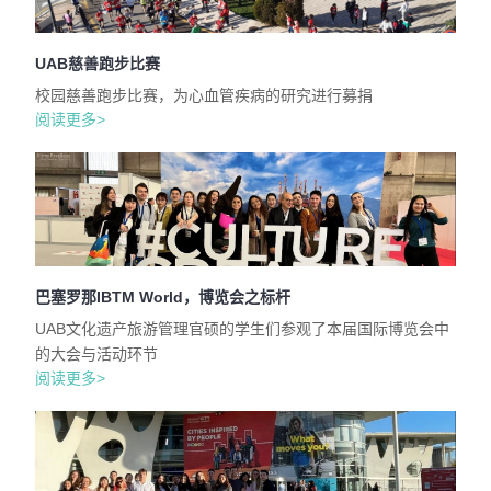
UAB慈善跑步比赛
校园慈善跑步比赛，为心血管疾病的研究进行募捐
阅读更多>
巴塞罗那IBTM World，博览会之标杆
UAB文化遗产旅游管理官硕的学生们参观了本届国际博览会中
的大会与活动环节
阅读更多>