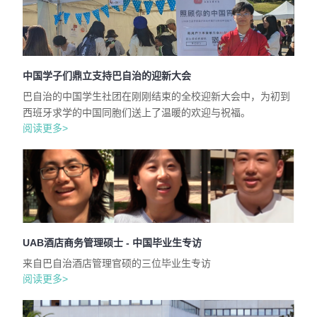
中国学子们鼎立支持巴自治的迎新大会
巴自治的中国学生社团在刚刚结束的全校迎新大会中，为初到
西班牙求学的中国同胞们送上了温暖的欢迎与祝福。
阅读更多>
UAB酒店商务管理硕士 - 中国毕业生专访
来自巴自治酒店管理官硕的三位毕业生专访
阅读更多>