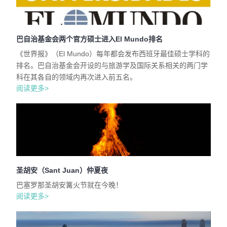
巴自治基金会两个官方硕士进入El Mundo排名
《世界报》（El Mundo）每年都会发布西班牙最佳硕士学科的
排名。巴自治基金会开设的与旅游学及国际关系相关的两门学
科在其各自的领域内再次进入前五名。
阅读更多>
圣胡安（Sant Juan）仲夏夜
巴塞罗那圣胡安篝火节就在今晚！
阅读更多>