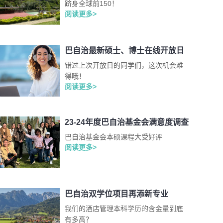
跻身全球前150！
阅读更多>
巴自治最新硕士、博士在线开放日
错过上次开放日的同学们，这次机会难
得哦！
阅读更多>
23-24年度巴自治基金会满意度调查
巴自治基金会本硕课程大受好评
阅读更多>
巴自治双学位项目再添新专业
我们的酒店管理本科学历的含金量到底
有多高？