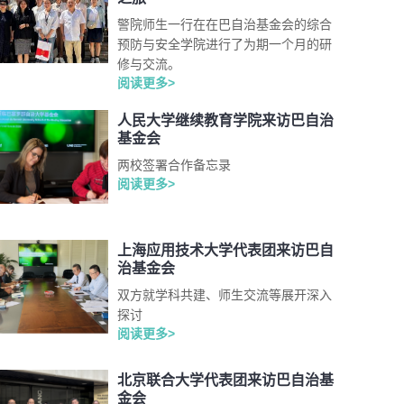
警院师生一行在在巴自治基金会的综合
预防与安全学院进行了为期一个月的研
修与交流。
阅读更多>
人民大学继续教育学院来访巴自治
基金会
两校签署合作备忘录
阅读更多>
上海应用技术大学代表团来访巴自
治基金会
双方就学科共建、师生交流等展开深入
探讨
阅读更多>
北京联合大学代表团来访巴自治基
金会