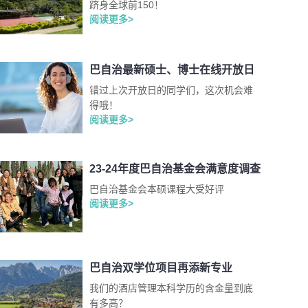
跻身全球前150！
阅读更多>
巴自治最新硕士、博士在线开放日
错过上次开放日的同学们，这次机会难
得哦！
阅读更多>
23-24年度巴自治基金会满意度调查
巴自治基金会本硕课程大受好评
阅读更多>
巴自治双学位项目再添新专业
我们的酒店管理本科学历的含金量到底
有多高？