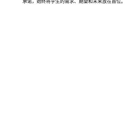
承诺，始终将学生的需求、期望和未来放在首位。