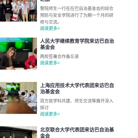
警院师生一行在在巴自治基金会的综合
预防与安全学院进行了为期一个月的研
修与交流。
阅读更多>
人民大学继续教育学院来访巴自治
基金会
两校签署合作备忘录
阅读更多>
上海应用技术大学代表团来访巴自
治基金会
双方就学科共建、师生交流等展开深入
探讨
阅读更多>
北京联合大学代表团来访巴自治基
金会