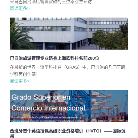
来自巴自治酒店管理官硕的三位毕业生专访
阅读更多>
巴自治旅游管理专业跻身上海软科排名前200位
在最新的世界一流学科排名（GRAS）中，巴自治的几门王牌
学科再创佳绩！
阅读更多>
西班牙首个英语授课高级职业资格培训（HVTQ）——国际贸
易