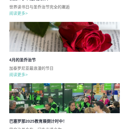
世界读书日与圣乔治节完全的邂逅
阅读更多>
4月的圣乔治节
加泰罗尼亚最浪漫的节日
阅读更多>
巴塞罗那2025教育展倒计时中！