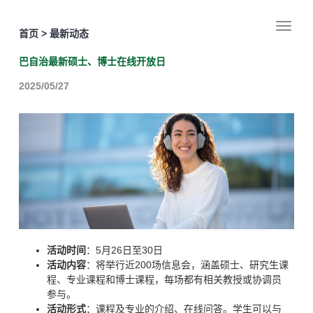
首页 > 最新动态
巴自治最新硕士、博士在线开放日
2025/05/27
5
26
30
活动时间
：
月
日至
日
200
活动内容
：将举行近
场信息会，涵盖硕士、研究生课
程、专业课程和博士课程，每场都有相关教授或协调员
参与。
活动形式
：课程及专业的介绍、在线问答。学生可以与