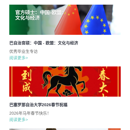
巴自治官硕：中国 - 欧盟：文化与经济
优秀毕业生专访
阅读更多>
巴塞罗那自治大学2026春节祝福
2026年马年春节快乐！
阅读更多>