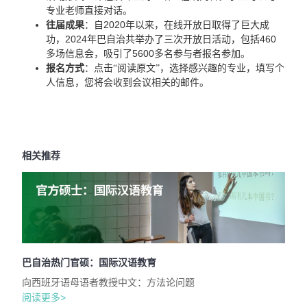
专业老师直接对话。
2020
往届成果
：自
年以来，在线开放日取得了巨大成
2024
460
功，
年巴自治共举办了三次开放日活动，包括
5600
多场信息会，吸引了
多名参与者报名参加。
报名方式
：点击“阅读原文”，选择感兴趣的专业，填写个
人信息，您将会收到会议相关的邮件。
相关推荐
巴自治热门官硕：国际汉语教育
向西班牙语母语者教授中文：方法论问题
阅读更多>