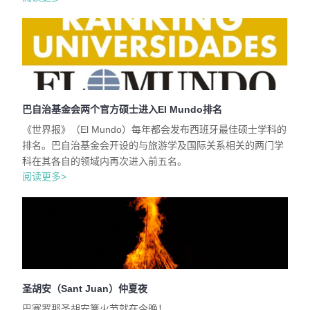
巴自治基金会两个官方硕士进入El Mundo排名
《世界报》（El Mundo）每年都会发布西班牙最佳硕士学科的
排名。巴自治基金会开设的与旅游学及国际关系相关的两门学
科在其各自的领域内再次进入前五名。
阅读更多>
圣胡安（Sant Juan）仲夏夜
巴塞罗那圣胡安篝火节就在今晚！