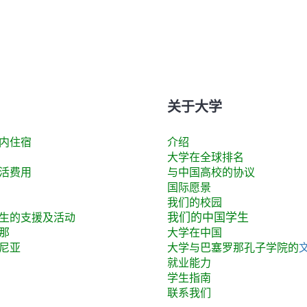
关于大学
内住宿
介绍
大学在全球排名
活费用
与中国高校的协议
国际愿景
我们的校园
我们的中国学生
生的支援及活动
那
大学在中国
尼亚
大学与巴塞罗那孔子学院的
就业能力
(
学生指南
o
联系我们