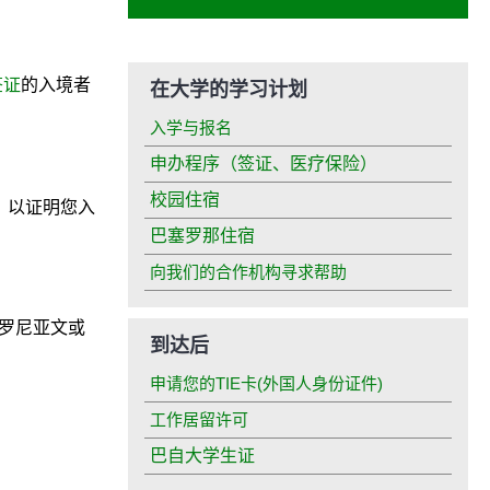
签证
的入境者
在大学的学习计划
入学与报名
申办程序（签证、医疗保险）
校园住宿
，以证明您入
巴塞罗那住宿
向我们的合作机构寻求帮助
罗尼亚文或
到达后
申请您的TIE卡(外国人身份证件)
工作居留许可
巴自大学生证