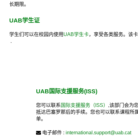
长期限。
UAB
学生
证
学生们可以在校园内使用
UAB学生卡
，享受各类服务。该卡
.
UAB国际支援服务(ISS)
您可以联系
国际支援服务（ISS）
,该部门会为
抵达巴塞罗那后的手续。您也可以联系课程所
单。
电子邮件 :
international.support@uab.cat