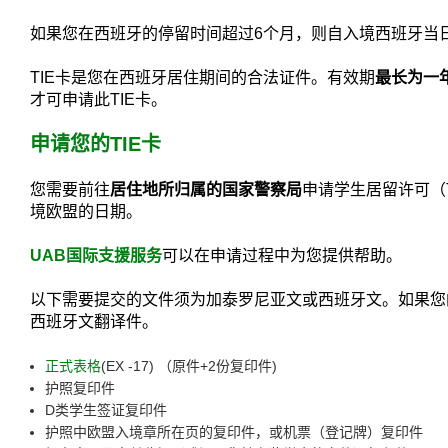
如果您在西班牙的停留时间超过6个月，则自入境西班牙当
TIE卡是您在西班牙居住期间的合法证件。有效期
最长为一
才可申请此TIE卡。
申请您的TIE卡
您需要前往
居住地所归属的国家警察局
申请学生居留许可（
境欧盟的日期。
UAB国际支援服务
可以在申请过程中为您提供帮助。
以下需要提交的文件须为加泰罗尼亚文或西班牙文。如果您
西班牙文翻译件。
正式表格
(EX -17) （原件+2份复印件)
护照复印件
D类学生签证复印件
护照中欧盟入境章所在页的复印件，或机票（登记牌）复印件