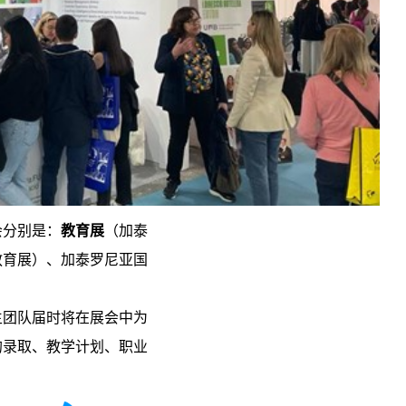
会分别是：
教育展
（加泰
教育展）、加泰罗尼亚国
。
生团队届时将在展会中为
的录取、教学计划、职业