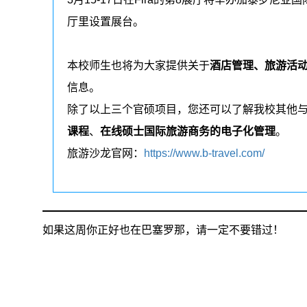
厅里设置展台。
本校师生也将为大家提供关于
酒店管理、旅游活
信息。
除了以上三个官硕项目，您还可以了解我校其他
课程
、
在线硕士国际旅游商务的电子化管理
。
旅游沙龙官网：
https://www.b-travel.com/
如果这周你正好也在巴塞罗那，请一定不要错过！