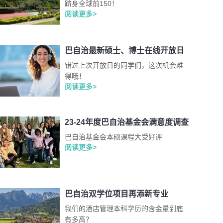
跻身全球前150！
阅读更多>
巴自治最新硕士、博士在线开放日
错过上次开放日的同学们，这次机会难
得哦！
阅读更多>
23-24年度巴自治基金会满意度调查
巴自治基金会本硕课程大受好评
阅读更多>
巴自治双学位项目再添新专业
我们的酒店管理本科学历的含金量到底
有多高？