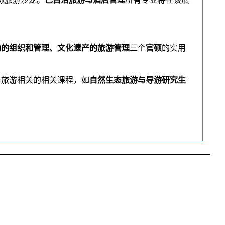
动的组织和管理、文化遗产的旅游管理
三个
官硕
的实用
与旅游相关的相关课程，如
自然生态旅游与导游研究生