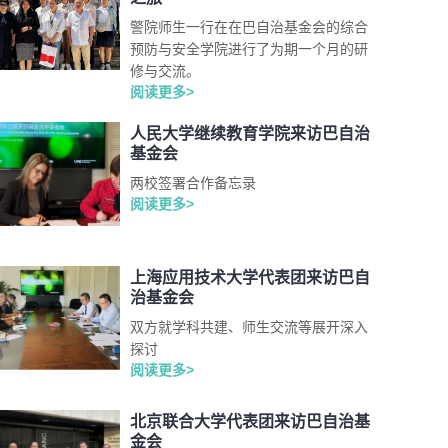
警院师生一行在在巴自治基金会的综合
预防与安全学院进行了为期一个月的研
修与交流。
阅读更多>
人民大学继续教育学院来访巴自治
基金会
两校签署合作备忘录
阅读更多>
上海应用技术大学代表团来访巴自
治基金会
双方就学科共建、师生交流等展开深入
探讨
阅读更多>
北京联合大学代表团来访巴自治基
金会