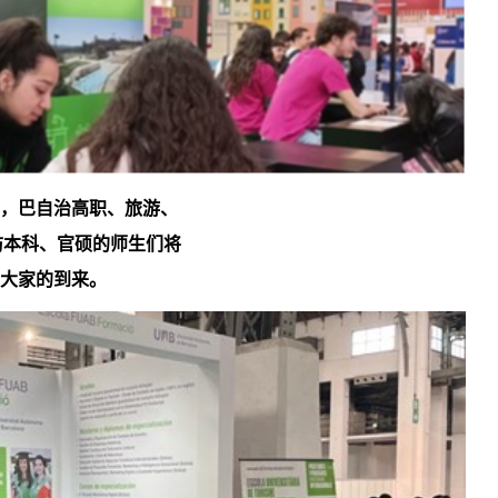
，巴自治高职、旅游、
防本科、官硕的师生们将
静候大家的到来。