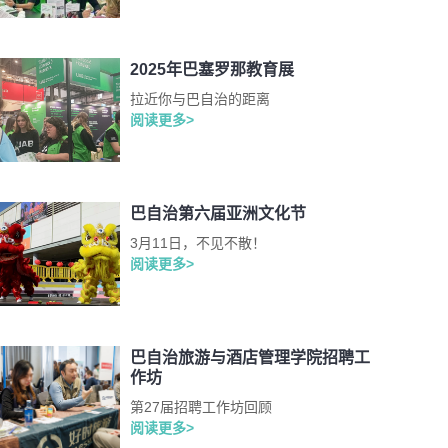
2025年巴塞罗那教育展
拉近你与巴自治的距离
阅读更多>
巴自治第六届亚洲文化节
3月11日，不见不散！
阅读更多>
巴自治旅游与酒店管理学院招聘工
作坊
第27届招聘工作坊回顾
阅读更多>