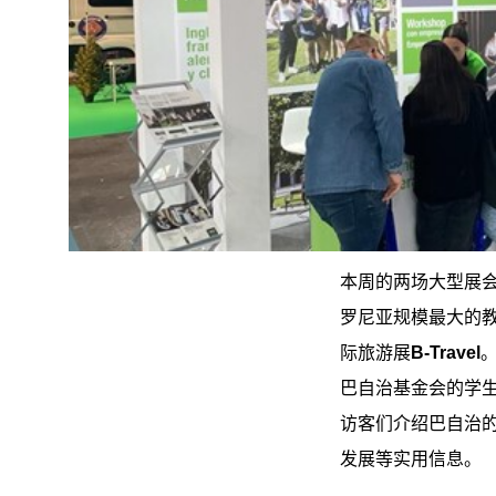
本周的两场大型展
罗尼亚规模最大的
际旅游展
B-Travel
巴自治基金会的学
访客们介绍巴自治
发展等实用信息。