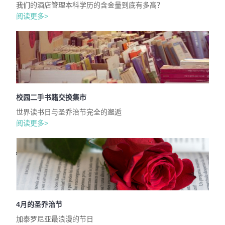
我们的酒店管理本科学历的含金量到底有多高？
阅读更多>
校园二手书籍交换集市
世界读书日与圣乔治节完全的邂逅
阅读更多>
4月的圣乔治节
加泰罗尼亚最浪漫的节日