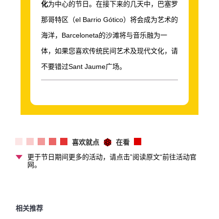
化
为中心的节日。在接下来的几天中，巴塞罗
那哥特区（
el Barrio Gótico
）将会成为艺术的
海洋，
Barceloneta
的沙滩将与音乐融为一
体，如果您喜欢传统民间艺术及现代文化，请
不要错过
Sant Jaume
广场。
喜欢就点
在看
更于节日期间更多的活动，请点击”阅读原文“前往活动官
网。
相关推荐