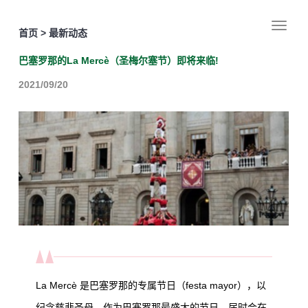
首页 > 最新动态
巴塞罗那的La Mercè（圣梅尔塞节）即将来临!
2021/09/20
La Mercè
是巴塞罗那的专属节日（
festa mayor
），以
纪念慈悲圣母。作为巴塞罗那最盛大的节日，届时会在