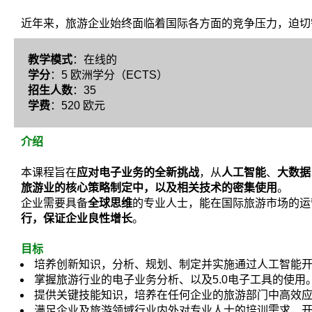
近年来，旅游企业始终面临着国际各方面的竞争压力，迫切
教学模式
：在线的
学分
：5 欧洲学分（ECTS）
招生人数
：35
学费
：520 欧元
介绍
本课程旨在
应对电子业务的全新挑战
，从
人工智能
、
大数据
旅游业的核心策略制定中，以及相关技术的密集使用
。
企业需要具备
全球思维
的专业人士，能在国际旅游市场的运
行，保证企业良性增长
。
目标
培养创新知识，分析、规划、制定并实施通过人工智能
掌握旅游行业的电子业务分析、以及5.0电子工具的使用
提供关键技能知识，培养在任何企业的旅游部门中高效
满足企业及旅游领域行业内外对专业人士的培训需求，