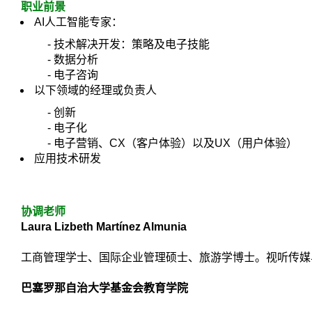
职业前景
AI人工智能专家：
-
技术解决开发：策略及电子技能
-
数据分析
-
电子咨询
以下领域的经理或负责人
-
创新
-
电子化
-
电子营销、CX（客户体验）以及UX（用户体验）
应用技术研发
协调老师
Laura Lizbeth Martínez Almunia
工商管理学士、国际企业管理硕士、旅游学博士。视听传媒与市
巴塞罗那自治大学基金会教育学院