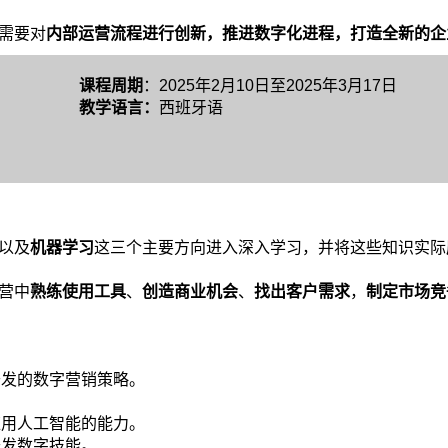
需要对
内部运营流程进行创新，推进数字化进程，打造全新的企
课程周期
：2025年2月10日至2025年3月17日
教学语言：
西班牙语
以及
机器学习
这三个主要方向进入深入学习，并将这些知识实际
营中
熟练使用工具
、
创造商业机会
、
找出客户需求
，
制定市场竞
开发的数字营销策略。
。
应用人工智能的能力。
开发数字技能。