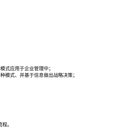
及模式应用于企业管理中；
各种模式、并基于信息做出战略决策；
流程。