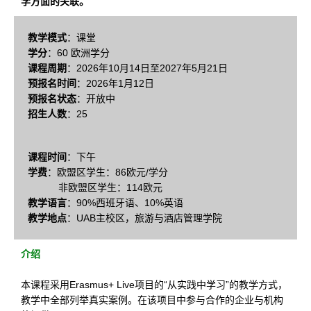
学方面的关联。
教学模式
：课堂
学分
：60 欧洲学分
课程周期
：2026年10月14日至2027年5月21日
预报名时间
：2026年1月12日
预报名状态
：开放中
招生人数
：25
课程时间
：下午
学费
：欧盟区学生：86欧元/学分
非欧盟区学生：114欧元
教学语言
：90%西班牙语、10%英语
教学地点
：UAB主校区，旅游与酒店管理学院
介绍
本课程采用Erasmus+ Live项目的“从实践中学习”的教学方式，
教学中全部列举真实案例。在该项目中参与合作的企业与机构