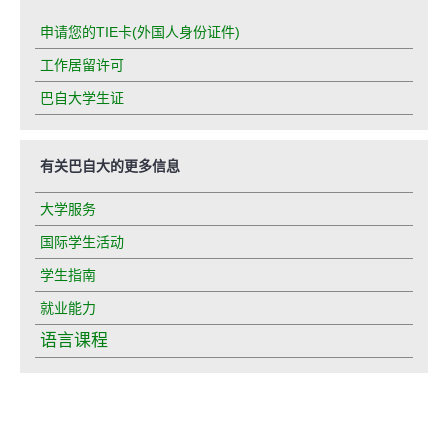
申请您的TIE卡(外国人身份证件)
工作居留许可
巴自大学生证
有关巴自大的更多信息
大学服务
国际学生活动
(
学生指南
o
就业能力
p
语言课程
e
n
s
i
n