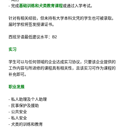
- 完成
基础训练和犬类教育课程
或通过入学考试。
针对有相关经验，但未持有大学本科文凭的学生也可被录取。
届时学校将签发授课证书。
西班牙语最低建议水平：B2
实习
学生可以与任何领域的企业达成实习协议，只要该企业提供的
工作内容与所进修的课程具有相关性，且该实习可作为课程的
补充即可。
职业发展
- 私人助理及个人助理
- 民事保护及援助
- 公共安全
- 私人安全
- 犬类的训练和教育