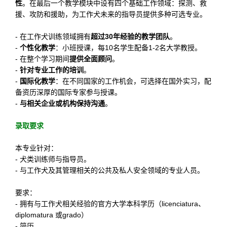
性
。在最后一个教学模块中设有四个基础工作领域：探测、救
援、攻防和援助，为工作犬未来的指导员提供多种可选专业。
- 在工作犬训练领域拥有
超过30年经验的教学团队
。
-
个性化教学
：小班授课，每10名学生配备1-2名大学教授。
- 在整个学习期间
提供全面顾问
。
-
针对专业工作的培训
。
-
国际化教学
：在不同国家的工作机会，可选择在国外实习，配
备资历深厚的国际专家参与授课。
-
与相关企业或机构保持沟通
。
录取要求
本专业针对：
- 犬类训练师与指导员。
- 与工作犬及其管理相关的公共及私人安全领域的专业人员。
要求：
- 拥有与工作犬相关经验的官方大学本科学历（licenciatura、
diplomatura 或grado）
- 简历