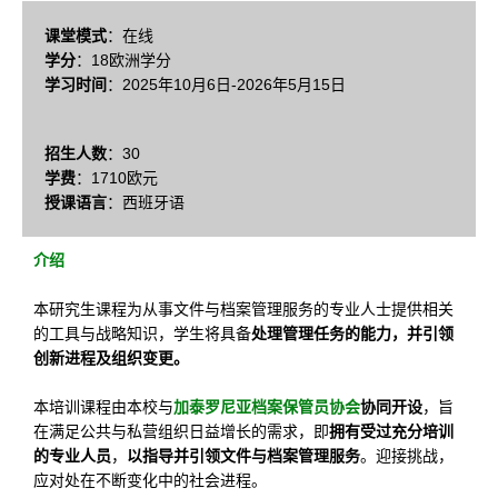
课堂模式
：在线
学分
：18欧洲学分
学习时间
：2025年10月6日-2026年5月15日
招生人数
：30
学费
：1710欧元
授课语言
：西班牙语
介绍
本研究生课程为从事文件与档案管理服务的专业人士提供相关
的工具与战略知识，学生将具备
处理管理任务的能力，并引领
创新进程及组织变更。
本培训课程由本校与
加泰罗尼亚档案保管员协会
协同开设
，旨
在满足公共与私营组织日益增长的需求，即
拥有受过充分培训
的专业人员
，
以指导并引领文件与档案管理服务
。迎接挑战，
应对处在不断变化中的社会进程。